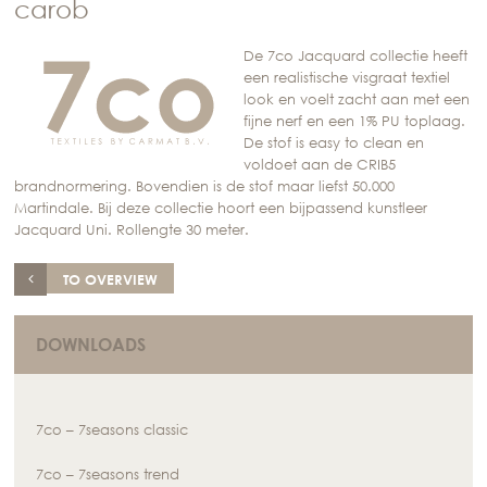
carob
De 7co Jacquard collectie heeft
een realistische visgraat textiel
look en voelt zacht aan met een
fijne nerf en een 1% PU toplaag.
De stof is easy to clean en
voldoet aan de CRIB5
brandnormering. Bovendien is de stof maar liefst 50.000
Martindale. Bij deze collectie hoort een bijpassend kunstleer
Jacquard Uni. Rollengte 30 meter.
TO OVERVIEW
DOWNLOADS
7co – 7seasons classic
7co – 7seasons trend