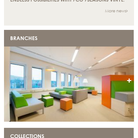
More news
BRANCHES
+
COLLECTIONS