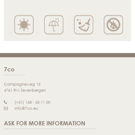
7co
Campagneweg 15
4761 RM Zevenbergen
(+31) 168 - 33 11 00
info@7co.eu
ASK FOR MORE INFORMATION