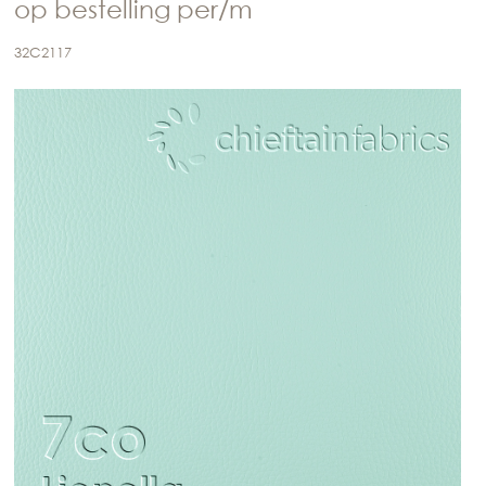
op bestelling per/m
32C2117