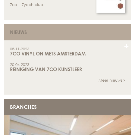
7co – 7yachtclub
NIEUWS
+
08-11-2023
7CO VINYL ON METS AMSTERDAM
20-04-2023
REINIGING VAN 7CO KUNSTLEER
Meer nieuws
BRANCHES