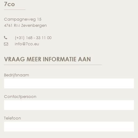
7co
Campagneweg 15
4761 RM Zevenbergen
(+31) 168 - 33 11 00
info@7co.eu
VRAAG MEER INFORMATIE AAN
Bedrijfsnaam
Contactpersoon
Telefoon