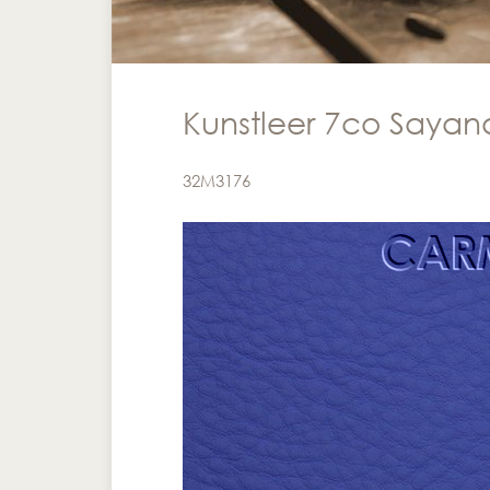
Kunstleer 7co Sayana
32M3176