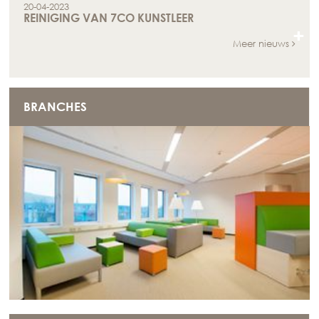
20-04-2023
REINIGING VAN 7CO KUNSTLEER
+
Meer nieuws
BRANCHES