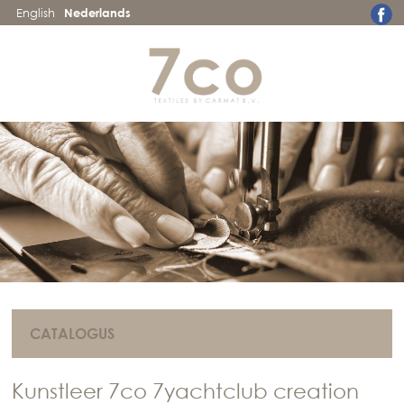
English
Nederlands
CATALOGUS
Kunstleer 7co 7yachtclub creation