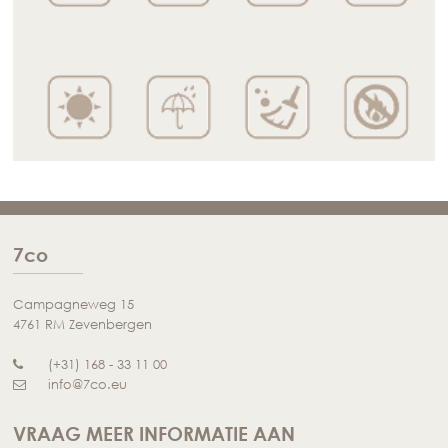
7co
Campagneweg 15
4761 RM Zevenbergen
(+31) 168 - 33 11 00
info@7co.eu
VRAAG MEER INFORMATIE AAN