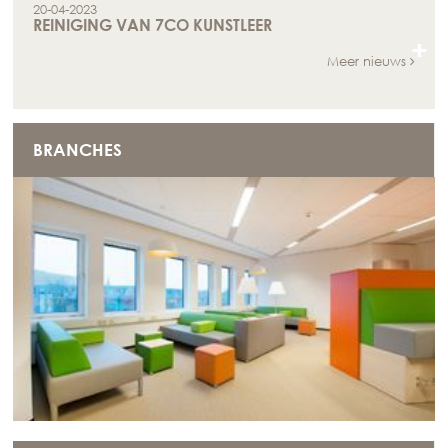
20-04-2023
REINIGING VAN 7CO KUNSTLEER
+
Meer nieuws
BRANCHES