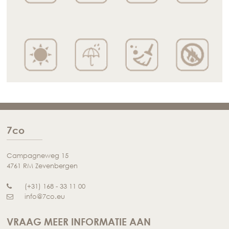
7co
Campagneweg 15
4761 RM Zevenbergen
(+31) 168 - 33 11 00
info@7co.eu
VRAAG MEER INFORMATIE AAN