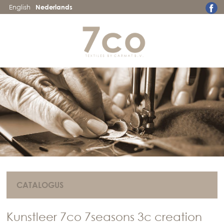
English
Nederlands
CATALOGUS
Kunstleer 7co 7seasons 3c creation