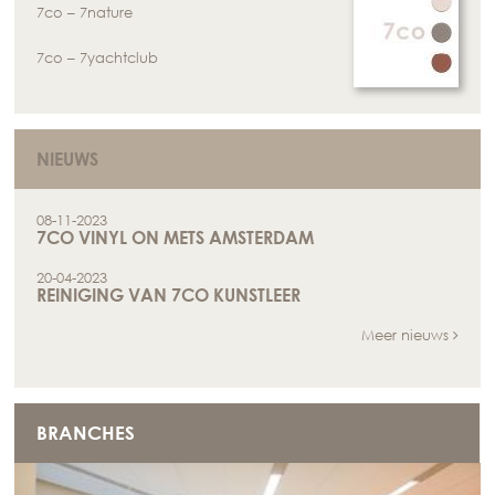
7co – 7nature
7co – 7yachtclub
NIEUWS
08-11-2023
7CO VINYL ON METS AMSTERDAM
20-04-2023
REINIGING VAN 7CO KUNSTLEER
Meer nieuws
+
BRANCHES