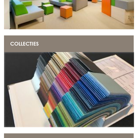
COLLECTIES