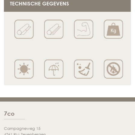
TECHNISCHE GEGEVENS
7co
Campagneweg 15
4761 RM Zevenbergen