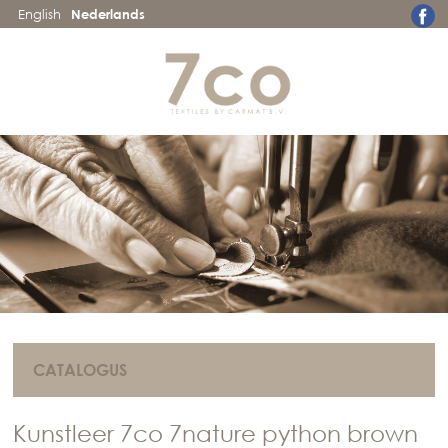
English
Nederlands
CATALOGUS
Kunstleer 7co 7nature python brown