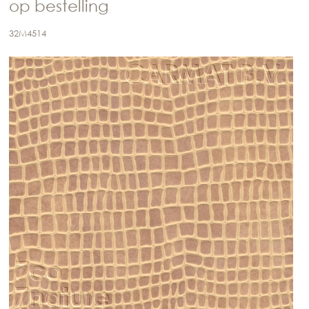
op bestelling
32M4514