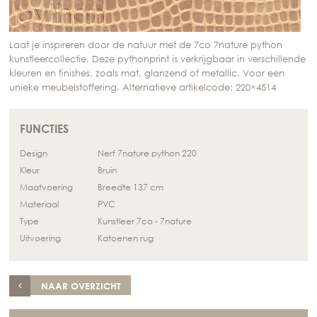
Laat je inspireren door de natuur met de 7co 7nature python
kunstleercollectie. Deze pythonprint is verkrijgbaar in verschillende
kleuren en finishes, zoals mat, glanzend of metallic. Voor een
unieke meubelstoffering. Alternatieve artikelcode: 220×4514
FUNCTIES
Design
Nerf 7nature python 220
Kleur
Bruin
Maatvoering
Breedte 137 cm
Materiaal
PVC
Type
Kunstleer 7co - 7nature
Uitvoering
Katoenen rug
NAAR OVERZICHT