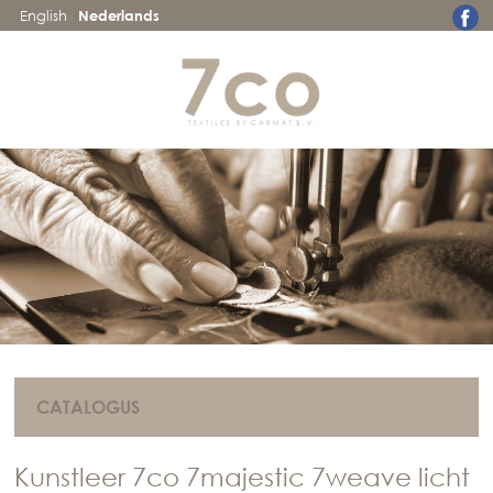
English
Nederlands
CATALOGUS
Kunstleer 7co 7majestic 7weave licht