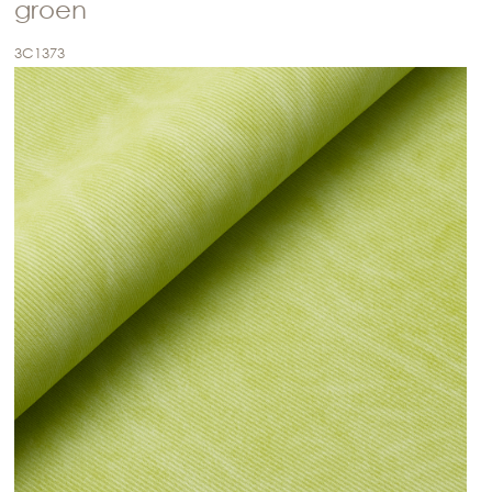
groen
3C1373