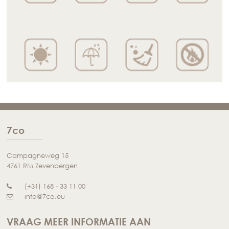
7co
Campagneweg 15
4761 RM Zevenbergen
(+31) 168 - 33 11 00
info@7co.eu
VRAAG MEER INFORMATIE AAN