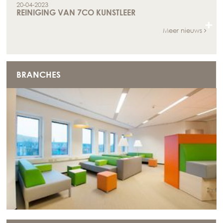
20-04-2023
REINIGING VAN 7CO KUNSTLEER
+
Meer nieuws
BRANCHES